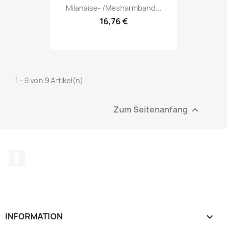
Milanaise- /Mesharmband...
16,76 €
1 - 9 von 9 Artikel(n)
Zum Seitenanfang

Facebook
INFORMATION
