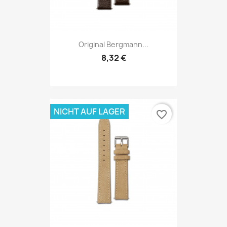
Original Bergmann...
8,32 €
NICHT AUF LAGER
favorite_border