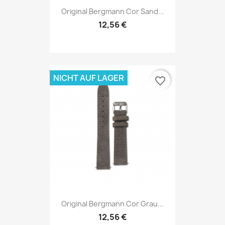
Original Bergmann Cor Sand...
12,56 €
NICHT AUF LAGER
favorite_border
Original Bergmann Cor Grau...
12,56 €