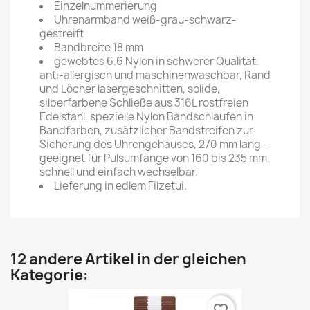
Einzelnummerierung
Uhrenarmband weiß-grau-schwarz-
gestreift
Bandbreite 18 mm
gewebtes 6.6 Nylon in schwerer Qualität,
anti-allergisch und maschinenwaschbar, Rand
und Löcher lasergeschnitten, solide,
silberfarbene Schließe aus 316L rostfreien
Edelstahl, spezielle Nylon Bandschlaufen in
Bandfarben, zusätzlicher Bandstreifen zur
Sicherung des Uhrengehäuses, 270 mm lang -
geeignet für Pulsumfänge von 160 bis 235 mm,
schnell und einfach wechselbar.
Lieferung in edlem Filzetui.
12 andere Artikel in der gleichen
Kategorie: