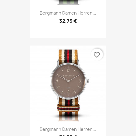
Bergmann Damen Herren...
32,73 €
favorite_border
Bergmann Damen Herren...