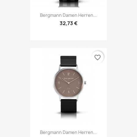
Bergmann Damen Herren...
32,73 €
favorite_border
Bergmann Damen Herren...