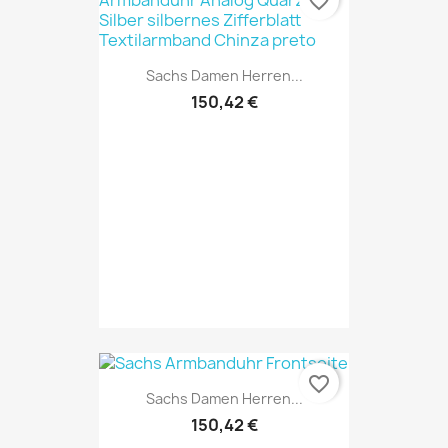
favorite_border
Sachs Damen Herren...
150,42 €
favorite_border
Sachs Damen Herren...
150,42 €