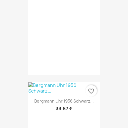
favorite_border
Bergmann Uhr 1956 Schwarz...
33,57 €