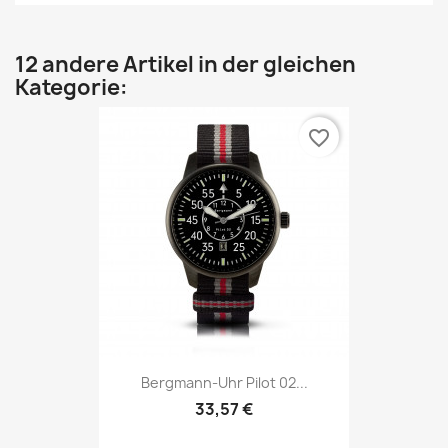
12 andere Artikel in der gleichen
Kategorie:
favorite_border
Bergmann-Uhr Pilot 02...
33,57 €